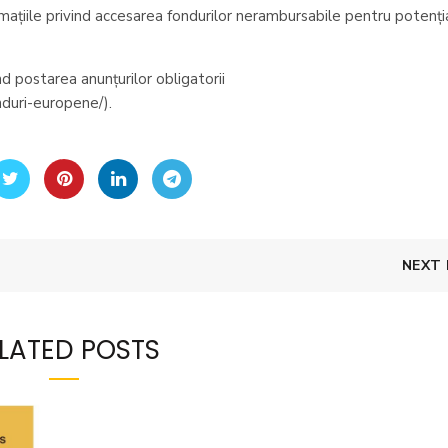
ormațiile privind accesarea fondurilor nerambursabile pentru potenția
d postarea anunțurilor obligatorii
nduri-europene/).
NEXT
LATED POSTS