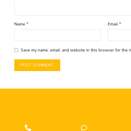
*
*
Name
Email
Save my name, email, and website in this browser for the n
Phone
Phone