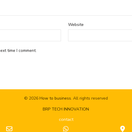
Website
ext time I comment.
© 2026
How to business
. All rights reserved
BRP TECH INNOVATION
contact
Email
WhatsApp
G