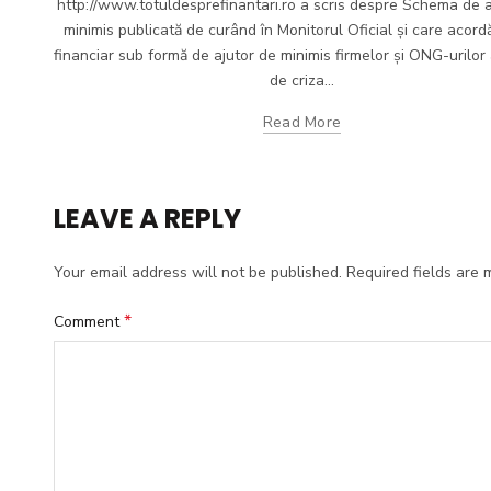
http://www.totuldesprefinantari.ro a scris despre Schema de a
minimis publicată de curând în Monitorul Oficial și care acordă
financiar sub formă de ajutor de minimis firmelor și ONG-urilor
de criza...
Read More
LEAVE A REPLY
Your email address will not be published.
Required fields are
*
Comment