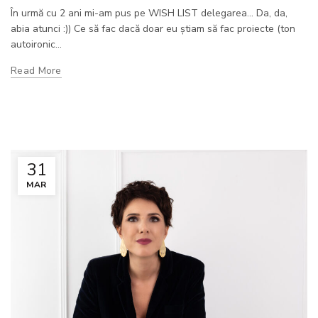
În urmă cu 2 ani mi-am pus pe WISH LIST delegarea... Da, da,
abia atunci :)) Ce să fac dacă doar eu știam să fac proiecte (ton
autoironic...
Read More
31
MAR