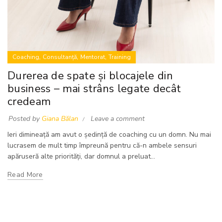
,
,
,
Coaching
Consultanță
Mentorat
Training
Durerea de spate și blocajele din
business – mai strâns legate decât
credeam
Posted by
Giana Bălan
Leave a comment
Ieri dimineață am avut o ședință de coaching cu un domn. Nu mai
lucrasem de mult timp împreună pentru că-n ambele sensuri
apăruseră alte priorități, dar domnul a preluat...
Read More