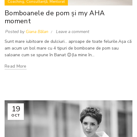
,
,
Coaching
Consultanță
Mentorat
Bomboanele de pom și my AHA
moment
Posted by
Giana Bălan
Leave a comment
Sunt mare iubitoare de dulciuri... aproape de toate felurile.Așa că
am acum un bol mare cu 4 tipuri de bomboane de pom sau
saloane cum se spune în Banat 😊(la mine în...
Read More
19
OCT