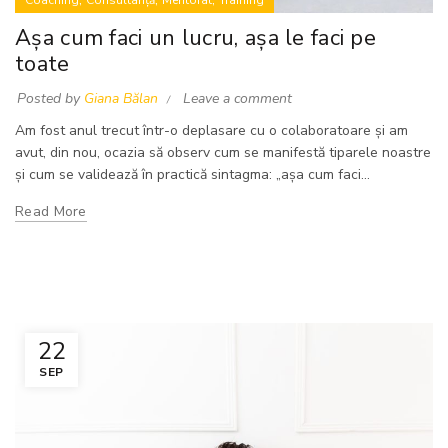
Coaching
Consultanță
Mentorat
Training
Așa cum faci un lucru, așa le faci pe
toate
Posted by
Giana Bălan
Leave a comment
Am fost anul trecut într-o deplasare cu o colaboratoare și am
avut, din nou, ocazia să observ cum se manifestă tiparele noastre
și cum se validează în practică sintagma: „așa cum faci...
Read More
22
SEP