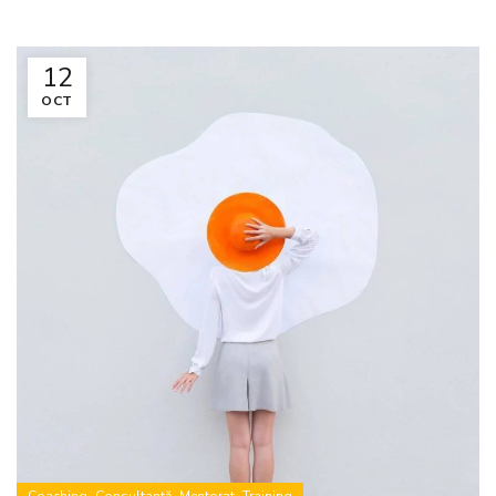
12
OCT
,
,
,