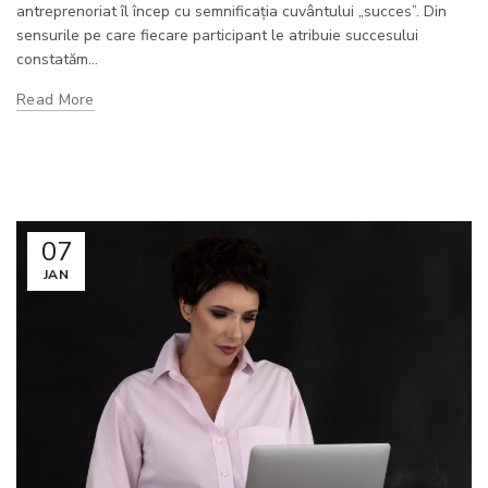
antreprenoriat îl încep cu semnificația cuvântului „succes”. Din
sensurile pe care fiecare participant le atribuie succesului
constatăm...
Read More
07
JAN