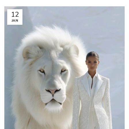
12
JAN