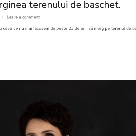
ginea terenului de baschet.
e
Leave a comment
u ceva ce nu mai făcusem de peste 23 de ani: să merg pe terenul de b