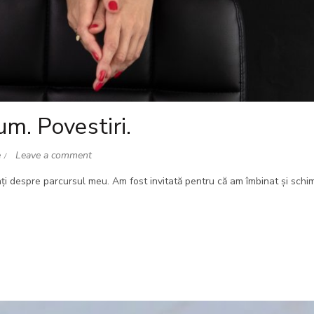
um. Povestiri.
e
Leave a comment
nți despre parcursul meu. Am fost invitată pentru că am îmbinat și sch