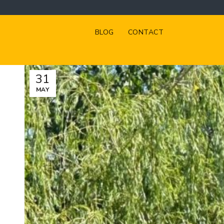
BLOG
CONTACT
31
MAY