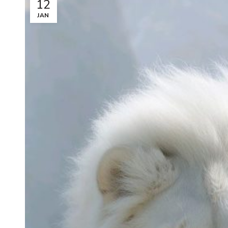
12
JAN