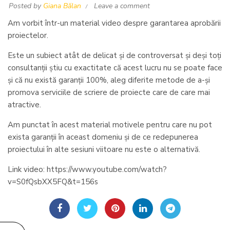
Posted by
Giana Bălan
Leave a comment
Am vorbit într-un material video despre garantarea aprobării
proiectelor.
Este un subiect atât de delicat și de controversat și deși toți
consultanții știu cu exactitate că acest lucru nu se poate face
și că nu există garanții 100%, aleg diferite metode de a-și
promova serviciile de scriere de proiecte care de care mai
atractive.
Am punctat în acest material motivele pentru care nu pot
exista garanții în aceast domeniu și de ce redepunerea
proiectului în alte sesiuni viitoare nu este o alternativă.
Link video:
https://www.youtube.com/watch?
v=S0fQsbXX5FQ&t=156s