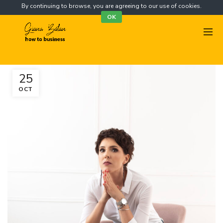
By continuing to browse, you are agreeing to our use of cookies.
OK
25
OCT