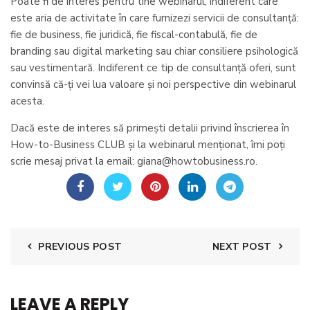
Poate fi de interes pentru tine webinarul, indiferent care
este aria de activitate în care furnizezi servicii de consultanță:
fie de business, fie juridică, fie fiscal-contabulă, fie de
branding sau digital marketing sau chiar consiliere psihologică
sau vestimentară. Indiferent ce tip de consultanță oferi, sunt
convinsă că-ți vei lua valoare și noi perspective din webinarul
acesta.
Dacă este de interes să primești detalii privind înscrierea în
How-to-Business CLUB și la webinarul menționat, îmi poți
scrie mesaj privat la email: giana@howtobusiness.ro.
PREVIOUS POST
NEXT POST
LEAVE A REPLY