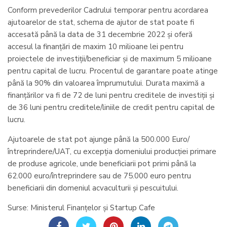
Conform prevederilor Cadrului temporar pentru acordarea
ajutoarelor de stat, schema de ajutor de stat poate fi
accesată până la data de 31 decembrie 2022 și oferă
accesul la finanțări de maxim 10 milioane lei pentru
proiectele de investiții/beneficiar și de maximum 5 milioane
pentru capital de lucru. Procentul de garantare poate atinge
până la 90% din valoarea împrumutului. Durata maximă a
finanțărilor va fi de 72 de luni pentru creditele de investiții și
de 36 luni pentru creditele/liniile de credit pentru capital de
lucru.
Ajutoarele de stat pot ajunge până la 500.000 Euro/
întreprindere/UAT, cu excepția domeniului producției primare
de produse agricole, unde beneficiarii pot primi până la
62.000 euro/întreprindere sau de 75.000 euro pentru
beneficiarii din domeniul acvaculturii și pescuitului.
Surse: Ministerul Finanțelor și Startup Cafe