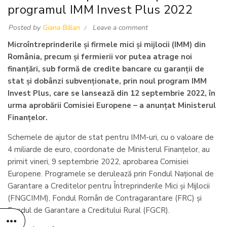
programul IMM Invest Plus 2022
Posted by
Giana Bălan
Leave a comment
Microîntreprinderile și firmele mici și mijlocii (IMM) din
România, precum și fermierii vor putea atrage noi
finanțări, sub formă de credite bancare cu garanții de
stat și dobânzi subvenționate, prin noul program IMM
Invest Plus, care se lansează din 12 septembrie 2022, în
urma
aprobării Comisiei Europene
– a anunțat Ministerul
Finanțelor.
Schemele de ajutor de stat pentru IMM-uri, cu o valoare de
4 miliarde de euro, coordonate de Ministerul Finanțelor, au
primit vineri, 9 septembrie 2022, aprobarea Comisiei
Europene. Programele se derulează prin Fondul Național de
Garantare a Creditelor pentru Întreprinderile Mici și Mijlocii
(FNGCIMM), Fondul Român de Contragarantare (FRC) și
Fondul de Garantare a Creditului Rural (FGCR).