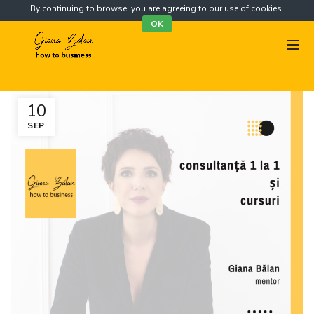
By continuing to browse, you are agreeing to our use of cookies.
OK
10
SEP