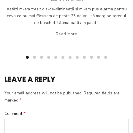
Astăzi m-am trezit dis-de-dimineață și mi-am pus alarma pentru
ceva ce nu mai făcusem de peste 23 de ani: să merg pe terenul
de baschet. Ultima oară am jucat...
Read More
LEAVE A REPLY
Your email address will not be published.
Required fields are
*
marked
*
Comment