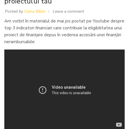
proiectului tău
Posted by
Giana Bălan
Leave a comment
Am vorbit în materialul de mai jos postat pe Youtube despre
top 3 indicatori financiari care contribuie la eligibilitatea unui
proiect de finanțare depus în vederea accesării unei finanțări
nerambursabile: