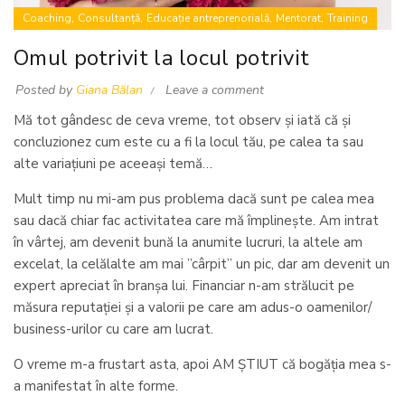
,
,
,
,
Coaching
Consultanță
Educație antreprenorială
Mentorat
Training
Omul potrivit la locul potrivit
Posted by
Giana Bălan
Leave a comment
Mă tot gândesc de ceva vreme, tot observ și iată că și
concluzionez cum este cu a fi la locul tău, pe calea ta sau
alte variațiuni pe aceeași temă…
Mult timp nu mi-am pus problema dacă sunt pe calea mea
sau dacă chiar fac activitatea care mă împlinește. Am intrat
în vârtej, am devenit bună la anumite lucruri, la altele am
excelat, la celălalte am mai ”cârpit” un pic, dar am devenit un
expert apreciat în branșa lui. Financiar n-am strălucit pe
măsura reputației și a valorii pe care am adus-o oamenilor/
business-urilor cu care am lucrat.
O vreme m-a frustart asta, apoi AM ȘTIUT că bogăția mea s-
a manifestat în alte forme.