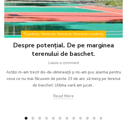
,
,
,
Coaching
Mentorat
Personal
Personal coaching
Despre potențial. De pe marginea
terenului de baschet.
Leave a comment
Astăzi m-am trezit dis-de-dimineață și mi-am pus alarma pentru
ceva ce nu mai făcusem de peste 23 de ani: să merg pe terenul
de baschet. Ultima oară am jucat...
Read More