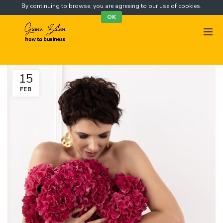
By continuing to browse, you are agreeing to our use of cookies.
OK
15
FEB