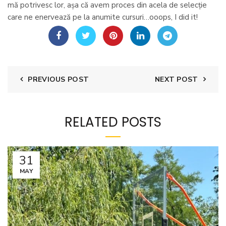
mă potrivesc lor, așa că avem proces din acela de selecție
care ne enervează pe la anumite cursuri…ooops, I did it!
PREVIOUS POST
NEXT POST
RELATED POSTS
31
MAY